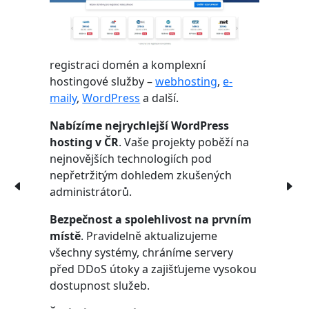
registraci domén a komplexní
hostingové služby –
webhosting
,
e-
maily
,
WordPress
a další.
Nabízíme nejrychlejší WordPress
hosting v ČR
. Vaše projekty poběží na
nejnovějších technologiích pod
nepřetržitým dohledem zkušených
administrátorů.
Bezpečnost a spolehlivost na prvním
místě
. Pravidelně aktualizujeme
všechny systémy, chráníme servery
před DDoS útoky a zajišťujeme vysokou
dostupnost služeb.