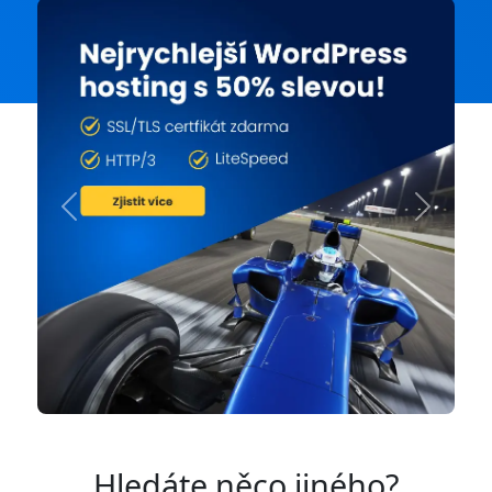
Previous
Next
Hledáte něco jiného?